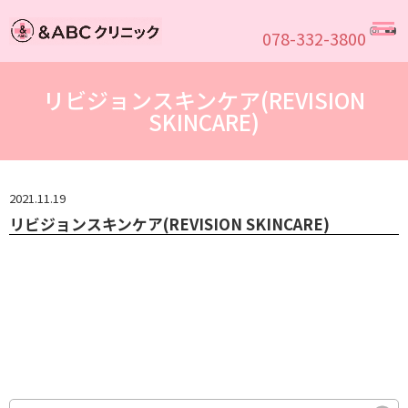
M
078-332-3800
リビジョンスキンケア(REVISION
SKINCARE)
2021.11.19
リビジョンスキンケア(REVISION SKINCARE)