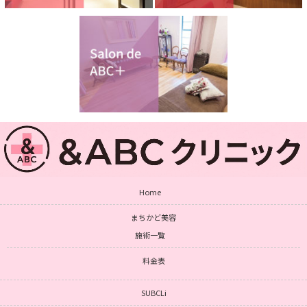
Home
まちかど美容
施術一覧
料金表
SUBCLi